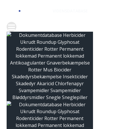
VIDENSDATABASE