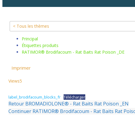
< Tous les thèmes
Principal
Étiquettes produits
RATIMOR® Brodifacoum - Rat Baits Rat Poison _DE
Imprimer
Views
5
label_brodifacoum_blocks_fr
Télécharger
Retour
BROMADIOLONE® - Rat Baits Rat Poison _EN
Continuer
RATIMOR® Brodifacoum - Rat Baits Rat Pois