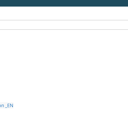
on _EN