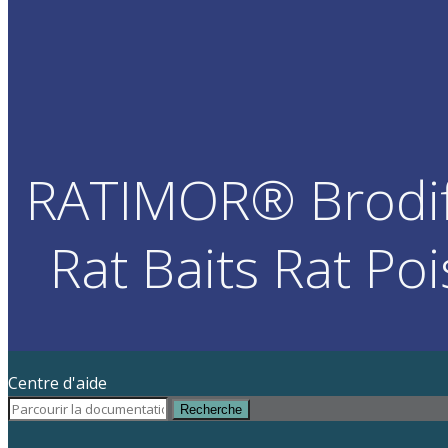
RATIMOR® Brodi
Rat Baits Rat Po
Centre d'aide
Recherche