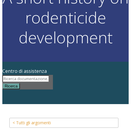
rodenticide
development
Centro di assistenza
Ricerca
< Tutti gli argomenti