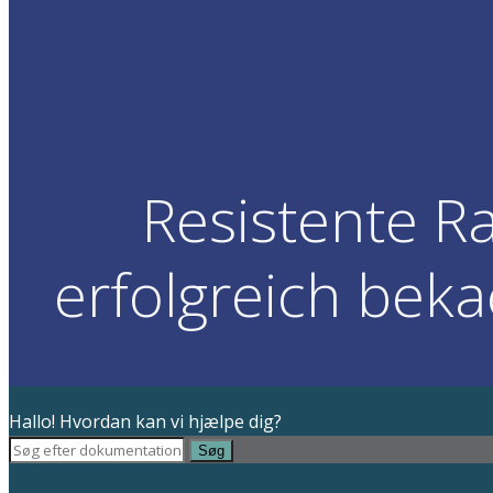
Resistente R
erfolgreich bek
Hallo! Hvordan kan vi hjælpe dig?
Søg