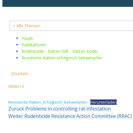
< Alle Themen
Haupt
Publikationer
Rodentizide - Ratten Gift - Ratten Köder
Resistente Ratten erfolgreich bekaempfen
Drucken
Views
13
Resistente_Ratten_erfolgreich_bekaempfen
Herunterladen
Zurück
Problems in controlling rat infestation
Weiter
Rodenticide Resistance Action Committee (RRAC)